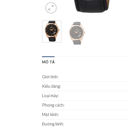
MÔ TẢ
Giới tính:
Kiểu dáng:
Loại máy:
Phong cách:
Mặt kính:
Đường kính: