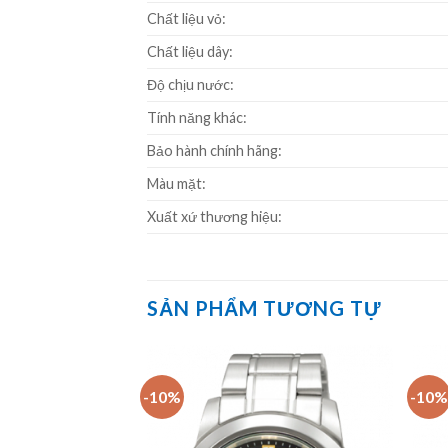
Chất liệu vỏ:
Chất liệu dây:
Độ chịu nước:
Tính năng khác:
Bảo hành chính hãng:
Màu mặt:
Xuất xứ thương hiệu:
SẢN PHẨM TƯƠNG TỰ
-10%
-10%