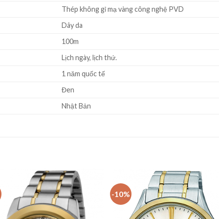
Thép không gỉ mạ vàng công nghệ PVD
Dây da
100m
Lịch ngày, lịch thứ.
1 năm quốc tế
Đen
Nhật Bản
-10%