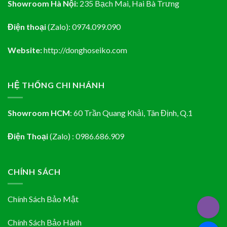
Showroom Hà Nội:
235 Bạch Mai, Hai Bà Trưng
Điện thoại
(Zalo):
0974.099.090
Website:
http://donghoseiko.com
HỆ THỐNG CHI NHÁNH
Showroom HCM
:
60 Trần Quang Khải, Tân Định
, Q.1
Điện Thoại
(Zalo) : 0986.686.909
CHÍNH SÁCH
Chính Sách Bảo Mật
Chính Sách Bảo Hành