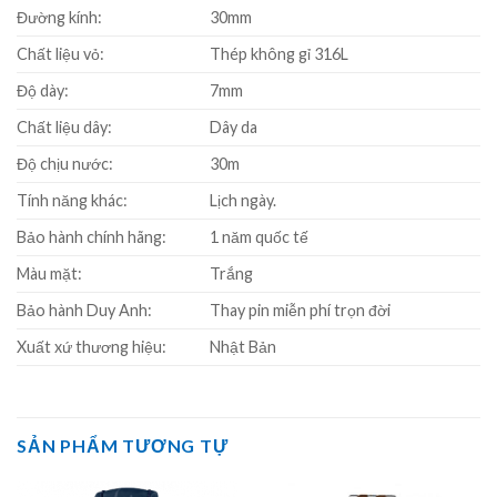
Đường kính:
30mm
Chất liệu vỏ:
Thép không gỉ 316L
Độ dày:
7mm
Chất liệu dây:
Dây da
Độ chịu nước:
30m
Tính năng khác:
Lịch ngày.
Bảo hành chính hãng:
1 năm quốc tế
Màu mặt:
Trắng
Bảo hành Duy Anh:
Thay pin miễn phí trọn đời
Xuất xứ thương hiệu:
Nhật Bản
SẢN PHẨM TƯƠNG TỰ