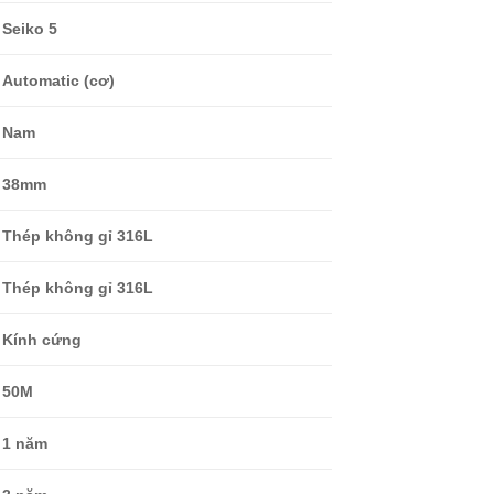
Seiko 5
Automatic (cơ)
Nam
38mm
Thép không gỉ 316L
Thép không gỉ 316L
Kính cứng
50M
1 năm