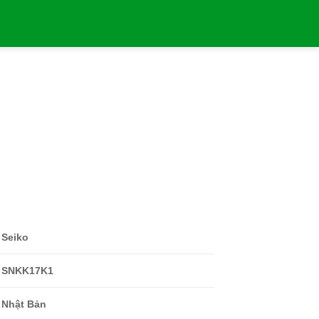
Seiko
SNKK17K1
Nhật Bản