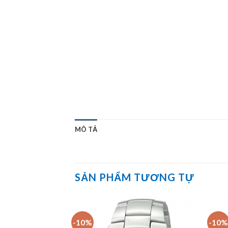
MÔ TẢ
SẢN PHẨM TƯƠNG TỰ
-10%
-10%