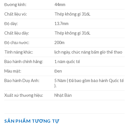
Đường kính:
44mm
Chất liệu vỏ:
Thép không gỉ 316L
Độ dày:
13.7mm
Chất liệu dây:
Thép không gỉ 316L
Độ chịu nước:
200m
Tính năng khác:
lịch ngày, chức năng bấm giờ thể thao
Bảo hành chính hãng:
1 năm quốc tế
Màu mặt:
Đen
Bảo hành Duy Anh:
5 Năm ( Đã bao gồm bảo hành Quốc tế
).
Xuất xứ thương hiệu:
Nhật Bản
SẢN PHẨM TƯƠNG TỰ