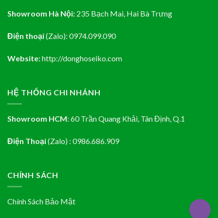
Showroom Hà Nội:
235 Bạch Mai, Hai Bà Trưng
Điện thoại
(Zalo):
0974.099.090
Website:
http://donghoseiko.com
HỆ THỐNG CHI NHÁNH
Showroom HCM
:
60 Trần Quang Khải, Tân Định
, Q.1
Điện Thoại
(Zalo) : 0986.686.909
CHÍNH SÁCH
Chính Sách Bảo Mật