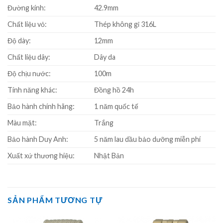
Đường kính:
42.9mm
Chất liệu vỏ:
Thép không gỉ 316L
Độ dày:
12mm
Chất liệu dây:
Dây da
Độ chịu nước:
100m
Tính năng khác:
Đồng hồ 24h
Bảo hành chính hãng:
1 năm quốc tế
Màu mặt:
Trắng
Bảo hành Duy Anh:
5 năm lau dầu bảo dưỡng miễn phí
Xuất xứ thương hiệu:
Nhật Bản
SẢN PHẨM TƯƠNG TỰ