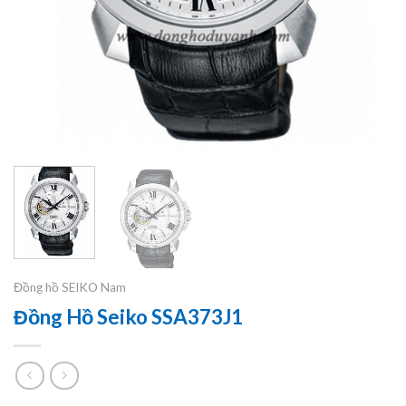
Đồng hồ SEIKO Nam
Đồng Hồ Seiko SSA373J1