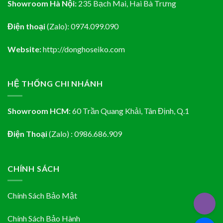
Showroom Hà Nội:
235 Bạch Mai, Hai Bà Trưng
Điện thoại
(Zalo):
0974.099.090
Website:
http://donghoseiko.com
HỆ THỐNG CHI NHÁNH
Showroom HCM
:
60 Trần Quang Khải, Tân Định
, Q.1
Điện Thoại
(Zalo) : 0986.686.909
CHÍNH SÁCH
Chính Sách Bảo Mật
Chính Sách Bảo Hành