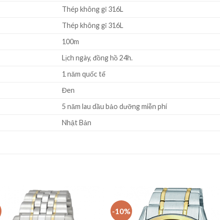
Thép không gỉ 316L
Thép không gỉ 316L
100m
Lịch ngày, đồng hồ 24h.
1 năm quốc tế
Đen
5 năm lau dầu bảo dưỡng miễn phí
Nhật Bản
-10%