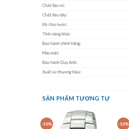
Chất liệu vỏ:
Chất liệu dây:
Độ chịu nước:
Tính năng khác:
Bảo hành chính hãng:
Màu mặt:
Bảo hành Duy Anh:
Xuất xứ thương hiệu:
SẢN PHẨM TƯƠNG TỰ
-10%
-10%