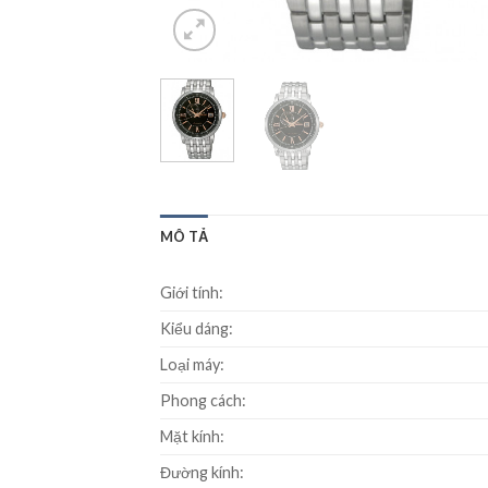
MÔ TẢ
Giới tính:
Kiểu dáng:
Loại máy:
Phong cách:
Mặt kính:
Đường kính: