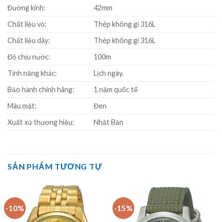
Đường kính:
42mm
Chất liệu vỏ:
Thép không gỉ 316L
Chất liệu dây:
Thép không gỉ 316L
Độ chịu nước:
100m
Tính năng khác:
Lịch ngày.
Bảo hành chính hãng:
1 năm quốc tế
Màu mặt:
Đen
Xuất xứ thương hiệu:
Nhật Bản
SẢN PHẨM TƯƠNG TỰ
-10%
-15%