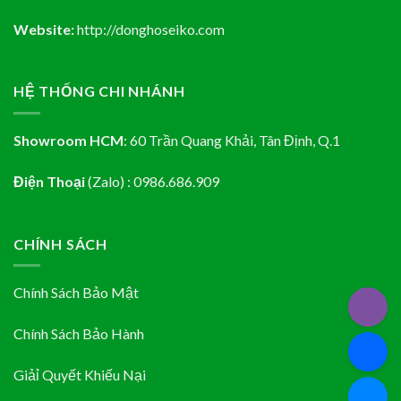
Website:
http://donghoseiko.com
HỆ THỐNG CHI NHÁNH
Showroom HCM
:
60 Trần Quang Khải, Tân Định
, Q.1
Điện Thoại
(Zalo) : 0986.686.909
CHÍNH SÁCH
Chính Sách Bảo Mật
Chính Sách Bảo Hành
Giảỉ Quyết Khiếu Nại