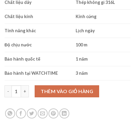
Chất liệu dây
Thép không gỉ 316L
Chất liệu kính
Kính cứng
Tính năng khác
Lịch ngày
Độ chịu nước
100 m
Bảo hành quốc tế
1 năm
Bảo hành tại WATCHTIME
3 năm
Seiko SNN271P1 số lượng
THÊM VÀO GIỎ HÀNG