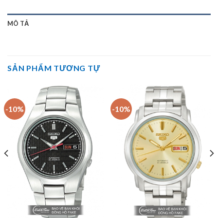
MÔ TẢ
SẢN PHẨM TƯƠNG TỰ
-10%
-10%