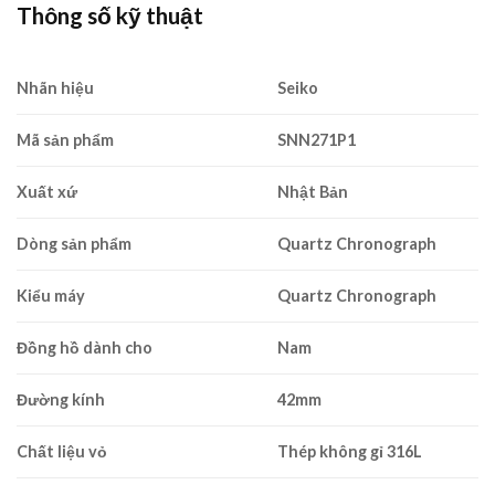
Thông số kỹ thuật
was:
is:
5,655,000₫.
5,089,500₫.
Nhãn hiệu
Seiko
Mã sản phẩm
SNN271P1
Xuất xứ
Nhật Bản
Dòng sản phẩm
Quartz Chronograph
Kiểu máy
Quartz Chronograph
Đồng hồ dành cho
Nam
Đường kính
42mm
Chất liệu vỏ
Thép không gỉ 316L