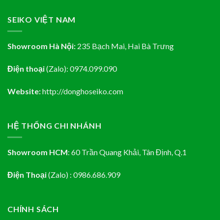
SEIKO VIỆT NAM
Showroom Hà Nội:
235 Bạch Mai, Hai Bà Trưng
Điện thoại
(Zalo):
0974.099.090
Website:
http://donghoseiko.com
HỆ THỐNG CHI NHÁNH
Showroom HCM
:
60 Trần Quang Khải, Tân Định
, Q.1
Điện Thoại
(Zalo) : 0986.686.909
CHÍNH SÁCH