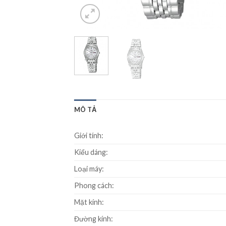
MÔ TẢ
Giới tính:
Kiểu dáng:
Loại máy:
Phong cách:
Mặt kính:
Đường kính: