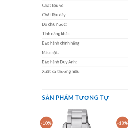
Chất liệu vỏ:
Chất liệu dây:
Độ chịu nước:
Tính năng khác:
Bảo hành chính hãng:
Màu mặt:
Bảo hành Duy Anh:
Xuất xứ thương hiệu:
SẢN PHẨM TƯƠNG TỰ
-10%
-10%