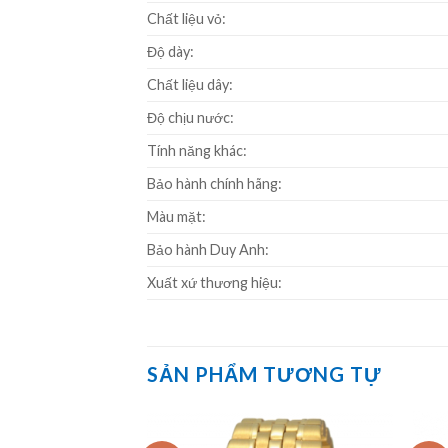
Chất liệu vỏ:
Độ dày:
Chất liệu dây:
Độ chịu nước:
Tính năng khác:
Bảo hành chính hãng:
Màu mặt:
Bảo hành Duy Anh:
Xuất xứ thương hiệu:
SẢN PHẨM TƯƠNG TỰ