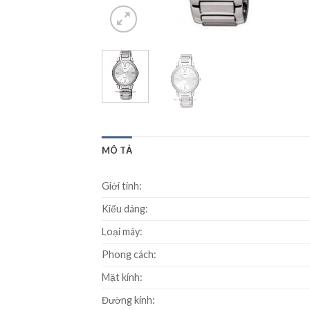
MÔ TẢ
Giới tính:
Kiểu dáng:
Loại máy:
Phong cách:
Mặt kính:
Đường kính: