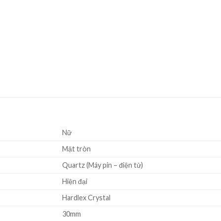
Nữ
Mặt tròn
Quartz (Máy pin – điện tử)
Hiện đại
Hardlex Crystal
30mm