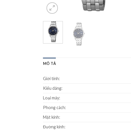
MÔ TẢ
Giới tính:
Kiểu dáng:
Loại máy:
Phong cách:
Mặt kính:
Đường kính: