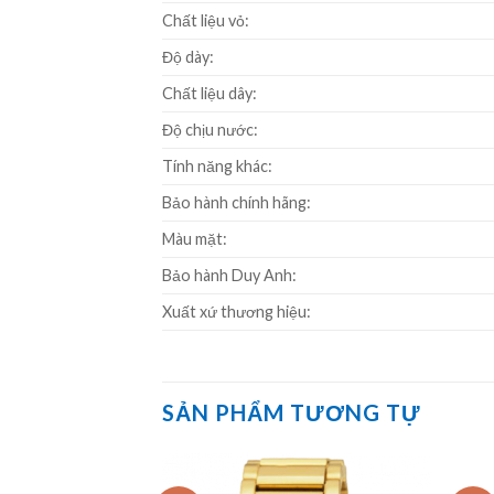
Chất liệu vỏ:
Độ dày:
Chất liệu dây:
Độ chịu nước:
Tính năng khác:
Bảo hành chính hãng:
Màu mặt:
Bảo hành Duy Anh:
Xuất xứ thương hiệu:
SẢN PHẨM TƯƠNG TỰ