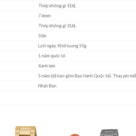
Thép không gỉ 316L
7.6mm
Thép không gỉ 316L
50m
Lịch ngày. Khối lượng 55g
1 năm quốc tế
Xanh lam
5 năm (đã bao gồm Bảo hành Quốc tế). Thay pin miễ
Nhật Bản