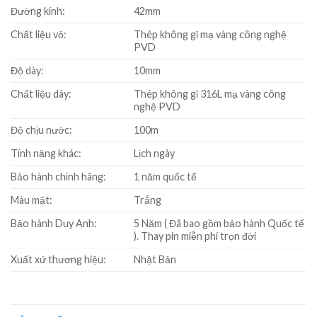
Đường kính:
42mm
Chất liệu vỏ:
Thép không gỉ mạ vàng công nghệ
PVD
Độ dày:
10mm
Chất liệu dây:
Thép không gỉ 316L mạ vàng công
nghệ PVD
Độ chịu nước:
100m
Tính năng khác:
Lịch ngày
Bảo hành chính hãng:
1 năm quốc tế
Màu mặt:
Trắng
Bảo hành Duy Anh:
5 Năm ( Đã bao gồm bảo hành Quốc tế
). Thay pin miễn phí trọn đời
Xuất xứ thương hiệu:
Nhật Bản