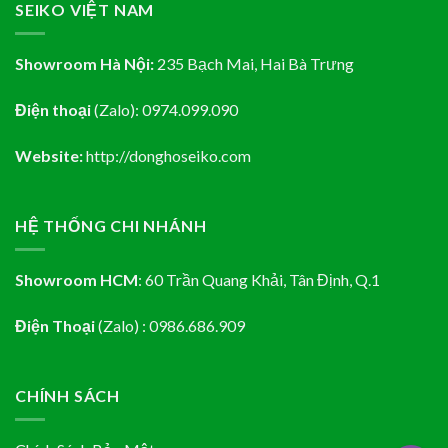
SEIKO VIỆT NAM
Showroom Hà Nội:
235 Bạch Mai, Hai Bà Trưng
Điện thoại
(Zalo):
0974.099.090
Website:
http://donghoseiko.com
HỆ THỐNG CHI NHÁNH
Showroom HCM
:
60 Trần Quang Khải, Tân Định
, Q.1
Điện Thoại
(Zalo) : 0986.686.909
CHÍNH SÁCH