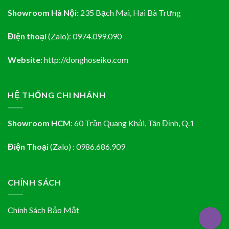
Showroom Hà Nội:
235 Bạch Mai, Hai Bà Trưng
Điện thoại
(Zalo):
0974.099.090
Website:
http://donghoseiko.com
HỆ THỐNG CHI NHÁNH
Showroom HCM
:
60 Trần Quang Khải, Tân Định
, Q.1
Điện Thoại
(Zalo) : 0986.686.909
CHÍNH SÁCH
Chính Sách Bảo Mật