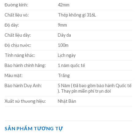
Đường kính:
42mm
Chất liệu vỏ:
Thép không gỉ 316L
Độ dày:
9mm
Chất liệu dây:
Dây da
Độ chịu nước:
100m
Tính năng khác:
Lịch ngày
Bảo hành chính hãng:
1 năm quốc tế
Màu mặt:
Trắng
Bảo hành Duy Anh:
5 Năm ( Đã bao gồm bảo hành Quốc tế
). Thay pin miễn phí trọn đời
Xuất xứ thương hiệu:
Nhật Bản
SẢN PHẨM TƯƠNG TỰ