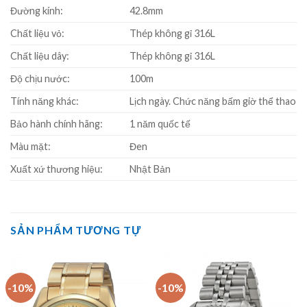
Đường kính:
42.8mm
Chất liệu vỏ:
Thép không gỉ 316L
Chất liệu dây:
Thép không gỉ 316L
Độ chịu nước:
100m
Tính năng khác:
Lịch ngày. Chức năng bấm giờ thể thao
Bảo hành chính hãng:
1 năm quốc tế
Màu mặt:
Đen
Xuất xứ thương hiệu:
Nhật Bản
SẢN PHẨM TƯƠNG TỰ
-10%
-10%