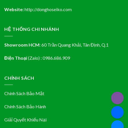
Website:
http://donghoseiko.com
HỆ THỐNG CHI NHÁNH
Showroom HCM
:
60 Trần Quang Khải, Tân Định
, Q.1
Điện Thoại
(Zalo) : 0986.686.909
CHÍNH SÁCH
Chính Sách Bảo Mật
Chính Sách Bảo Hành
Giảỉ Quyết Khiếu Nại