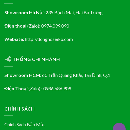
Showroom Hà Nội:
235 Bạch Mai, Hai Bà Trưng
Điện thoại
(Zalo):
0974.099.090
Website:
http://donghoseiko.com
HỆ THỐNG CHI NHÁNH
Showroom HCM
:
60 Trần Quang Khải, Tân Định
, Q.1
Điện Thoại
(Zalo) : 0986.686.909
CHÍNH SÁCH
Chính Sách Bảo Mật