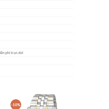
ễn phí trọn đời
-10%