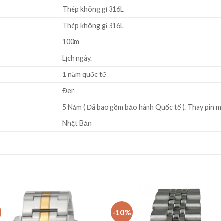
Thép không gỉ 316L
Thép không gỉ 316L
100m
Lịch ngày.
1 năm quốc tế
Đen
5 Năm ( Đã bao gồm bảo hành Quốc tế ). Thay pin mi
Nhật Bản
-10%