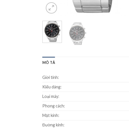
MÔ TẢ
Giới tính:
Kiểu dáng:
Loại máy:
Phong cách:
Mặt kính:
Đường kính: