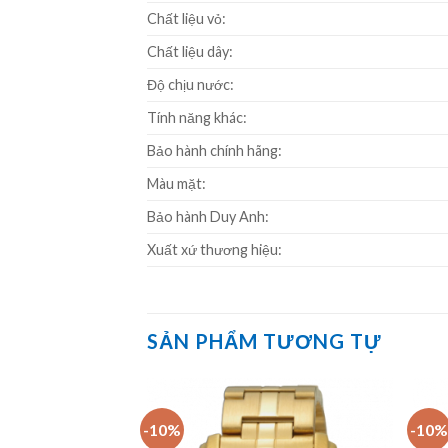
Chất liệu vỏ:
Chất liệu dây:
Độ chịu nước:
Tính năng khác:
Bảo hành chính hãng:
Màu mặt:
Bảo hành Duy Anh:
Xuất xứ thương hiệu:
SẢN PHẨM TƯƠNG TỰ
-10%
-10%