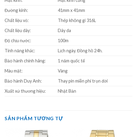
Mặt kính:
Mặt kính cứng
Đường kính:
41mm x 41mm
Chất liệu vỏ:
Thép không gỉ 316L
Chất liệu dây:
Dây da
Độ chịu nước:
100m
Tính năng khác:
Lịch ngày. Đồng hồ 24h.
Bảo hành chính hãng:
1 năm quốc tế
Màu mặt:
Vàng
Bảo hành Duy Anh:
Thay pin miễn phí trọn đời
Xuất xứ thương hiệu:
Nhật Bản
SẢN PHẨM TƯƠNG TỰ