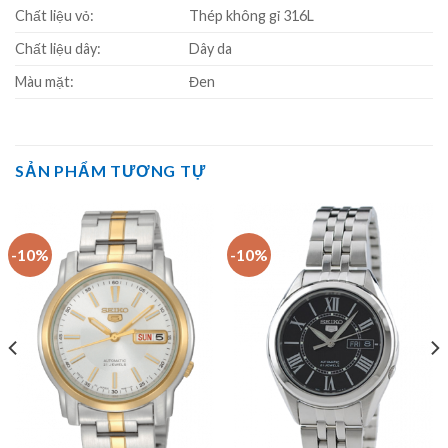
Chất liệu vỏ:
Thép không gỉ 316L
Chất liệu dây:
Dây da
Màu mặt:
Đen
SẢN PHẨM TƯƠNG TỰ
-10%
-10%