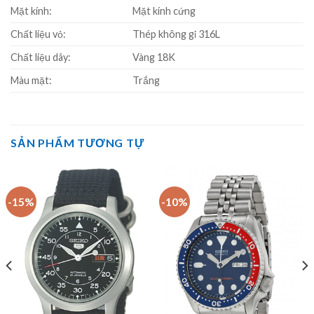
Mặt kính:
Mặt kính cứng
Chất liệu vỏ:
Thép không gỉ 316L
Chất liệu dây:
Vàng 18K
Màu mặt:
Trắng
SẢN PHẨM TƯƠNG TỰ
-15%
-10%