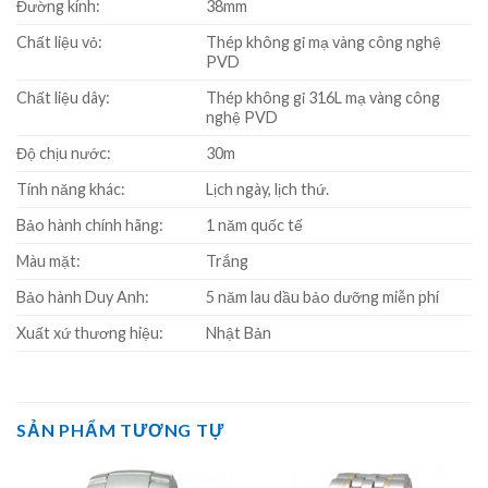
Đường kính:
38mm
Chất liệu vỏ:
Thép không gỉ mạ vàng công nghệ
PVD
Chất liệu dây:
Thép không gỉ 316L mạ vàng công
nghệ PVD
Độ chịu nước:
30m
Tính năng khác:
Lịch ngày, lịch thứ.
Bảo hành chính hãng:
1 năm quốc tế
Màu mặt:
Trắng
Bảo hành Duy Anh:
5 năm lau dầu bảo dưỡng miễn phí
Xuất xứ thương hiệu:
Nhật Bản
SẢN PHẨM TƯƠNG TỰ