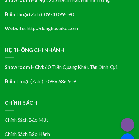
Điện thoại
(Zalo):
0974.099.090
Website:
http://donghoseiko.com
HỆ THỐNG CHI NHÁNH
Showroom HCM
:
60 Trần Quang Khải, Tân Định
, Q.1
Điện Thoại
(Zalo) : 0986.686.909
CHÍNH SÁCH
Chính Sách Bảo Mật
Chính Sách Bảo Hành