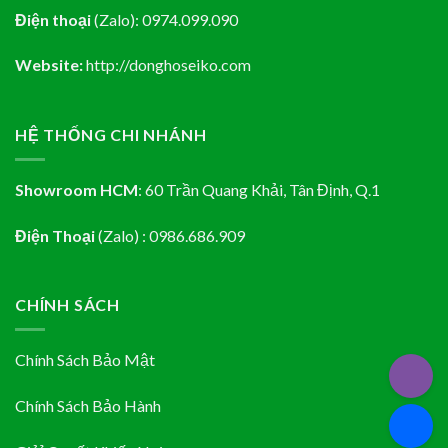
Điện thoại
(Zalo):
0974.099.090
Website:
http://donghoseiko.com
HỆ THỐNG CHI NHÁNH
Showroom HCM
:
60 Trần Quang Khải, Tân Định
, Q.1
Điện Thoại
(Zalo) : 0986.686.909
CHÍNH SÁCH
Chính Sách Bảo Mật
Chính Sách Bảo Hành