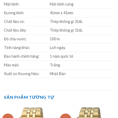
Mặt kính:
Mặt kính cứng
Đường kính:
41mm x 41mm
Chất liệu vỏ:
Thép không gỉ 316L
Chất liệu dây:
Thép không gỉ 316L
Độ chịu nước:
100 m
Tính năng khác:
Lịch ngày.
Bảo hành chính hãng:
1 năm quốc tế
Màu mặt:
Trắng
Xuất xứ thương hiệu:
Nhật Bản
SẢN PHẨM TƯƠNG TỰ