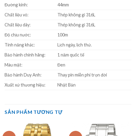
Đường kính:
44mm
Chất liệu vỏ:
Thép không gỉ 316L
Chất liệu dây:
Thép không gỉ 316L
Độ chịu nước:
100m
Tính năng khác:
Lịch ngày, lịch thứ.
Bảo hành chính hãng:
1 năm quốc tế
Màu mặt:
Đen
Bảo hành Duy Anh:
Thay pin miễn phí trọn đời
Xuất xứ thương hiệu:
Nhật Bản
SẢN PHẨM TƯƠNG TỰ