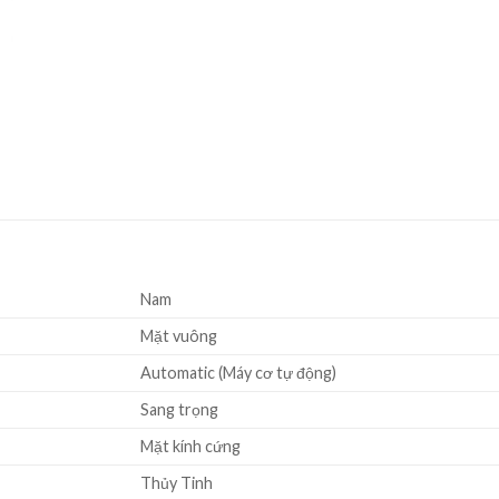
Nam
Mặt vuông
Automatic (Máy cơ tự động)
Sang trọng
Mặt kính cứng
Thủy Tinh