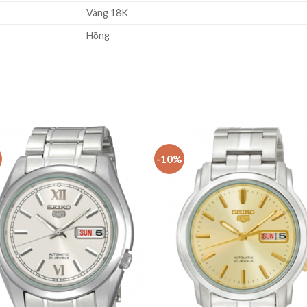
Vàng 18K
Hồng
-10%