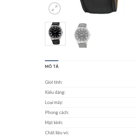
MÔ TẢ
Giới tính:
Kiểu dáng:
Loại máy:
Phong cách:
Mặt kính:
Chất liệu vỏ: