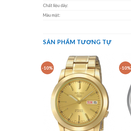
Chất liệu dây:
Màu mặt:
SẢN PHẨM TƯƠNG TỰ
-10%
-10%