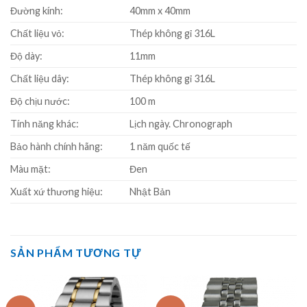
Đường kính:
40mm x 40mm
Chất liệu vỏ:
Thép không gỉ 316L
Độ dày:
11mm
Chất liệu dây:
Thép không gỉ 316L
Độ chịu nước:
100 m
Tính năng khác:
Lịch ngày. Chronograph
Bảo hành chính hãng:
1 năm quốc tế
Màu mặt:
Đen
Xuất xứ thương hiệu:
Nhật Bản
SẢN PHẨM TƯƠNG TỰ