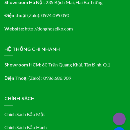
Showroom Hà Nội:
235 Bạch Mai, Hai Bà Trưng
Điện thoại
(Zalo):
0974.099.090
Website:
http://donghoseiko.com
HỆ THỐNG CHI NHÁNH
Showroom HCM
:
60 Trần Quang Khải, Tân Định
, Q.1
Điện Thoại
(Zalo) : 0986.686.909
CHÍNH SÁCH
Chính Sách Bảo Mật
Chính Sách Bảo Hành