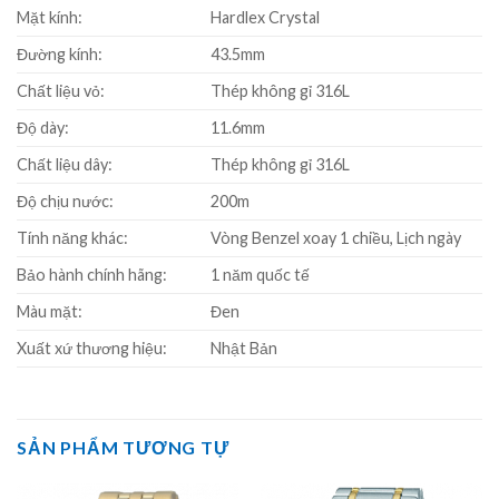
Mặt kính:
Hardlex Crystal
Đường kính:
43.5mm
Chất liệu vỏ:
Thép không gỉ 316L
Độ dày:
11.6mm
Chất liệu dây:
Thép không gỉ 316L
Độ chịu nước:
200m
Tính năng khác:
Vòng Benzel xoay 1 chiều, Lịch ngày
Bảo hành chính hãng:
1 năm quốc tế
Màu mặt:
Đen
Xuất xứ thương hiệu:
Nhật Bản
SẢN PHẨM TƯƠNG TỰ