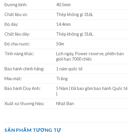
Đường kính:
40.5mm
Chất liệu vỏ:
Thép không gỉ 316L
Độ dày:
14.4mm
Chất liệu dây:
Thép không gỉ 316L
Độ chịu nước:
50m
Tính năng khác:
Lịch ngày, Power reserve, phiên bản
giới hạn 7000 chiếc
Bảo hành chính hãng:
1 năm quốc tế
Màu mặt:
Trắng
Bảo hành Duy Anh:
5 Năm ( Đã bao gồm bảo hành Quốc tế
).
Xuất xứ thương hiệu:
Nhật Bản
SẢN PHẨM TƯƠNG TỰ