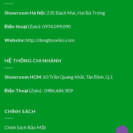
Showroom Hà Nội:
235 Bạch Mai, Hai Bà Trưng
Điện thoại
(Zalo):
0974.099.090
Website:
http://donghoseiko.com
HỆ THỐNG CHI NHÁNH
Showroom HCM
:
60 Trần Quang Khải, Tân Định
, Q.1
Điện Thoại
(Zalo) : 0986.686.909
CHÍNH SÁCH
Chính Sách Bảo Mật