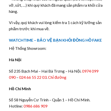
vỡ, sứt, …) khi quý khách đã mang sản phẩm ra khỏi cửa
hàng.
Vì vậy, quý khách vui lòng kiểm tra 1 cách kỹ lưỡng sản
phẩm trước khi mua về.
WATCHTIME – BẢO VỆ BẠN KHỎI ĐỒNG HỒ FAKE
Hệ Thống Showroom:
Hà Nội
Số 235 Bạch Mai – Hai Bà Trưng – Hà Nội.
0974 099
090
–
024 66 55 22 03
.
Chỉ đường
Hồ Chí Minh
Số 58 Nguyễn Cư Trinh – Quận 1 – Hồ Chí Minh.
Hotline:
0986 686 909