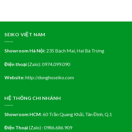
SEIKO VIỆT NAM
Showroom Hà Nội:
235 Bạch Mai, Hai Bà Trưng
Điện thoại
(Zalo):
0974.099.090
Website:
http://donghoseiko.com
HỆ THỐNG CHI NHÁNH
Showroom HCM
:
60 Trần Quang Khải, Tân Định
, Q.1
Điện Thoại
(Zalo) : 0986.686.909