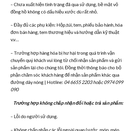
– Chưa xuất hiện tình trạng đã qua sử dụng, bề mặt vỏ
đồng hồ không có dấu hiệu xước dù rất nhỏ.
– Đầy đủ các phụ kiện: Hộp,túi, tem, phiếu bảo hành, hóa
đơn bán hàng, tem thương hiệu và hướng dẫn kỹ thuật
v.v…
– Trường hợp hàng hóa bị hư hại trong quá trình vận
chuyển quý khách vui lòng từ chối nhận sản phẩm và gửi
sản phẩm lại cho chúng tôi. Đồng thời thông báo cho bộ
phận chăm sóc khách hàng để nhận sản phẩm khác qua
đường dây nóng | Hotline:
04 6655 2203 hoặc 0974 099
090
Trường hợp không chấp nhận đổi hoặc trả sản phẩm:
– Lỗi do người sử dụng.
– Không chấp nhận các lỗi ngoại quan (sước, móp, méo,